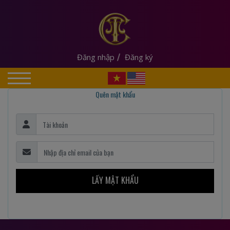
Đăng nhập
Đăng ký
Quên mật khẩu