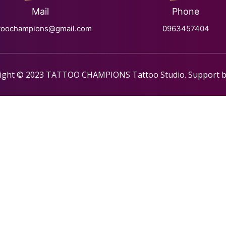
Mail
Phone
ttoochampions@gmail.com
0963457404
ight © 2023 TATTOO CHAMPIONS Tattoo Studio. Support 