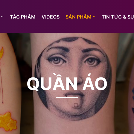
TÁC PHẨM
VIDEOS
SẢN PHẨM
TIN TỨC & SỰ
QUẦN ÁO