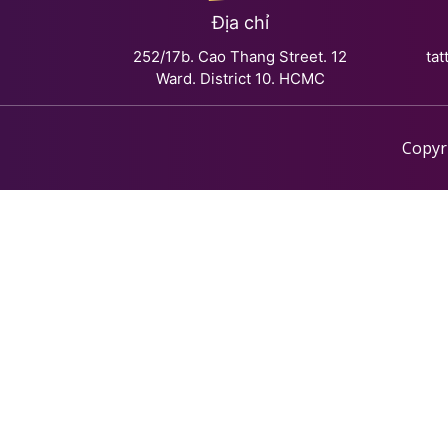
Địa chỉ
252/17b. Cao Thang Street. 12
ta
Ward. District 10. HCMC
Copyr