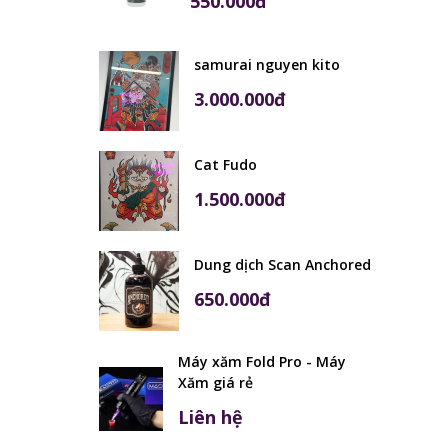
550.000đ
samurai nguyen kito
3.000.000đ
Cat Fudo
1.500.000đ
Dung dịch Scan Anchored
650.000đ
Máy xăm Fold Pro - Máy
Xăm giá rẻ
Liên hệ