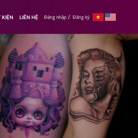
Đăng nhập
Đăng ký
 KIỆN
LIÊN HỆ