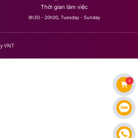
Thời gian làm việc
9h30 - 20h00, Tuesday - Sunday
by
VNT
0