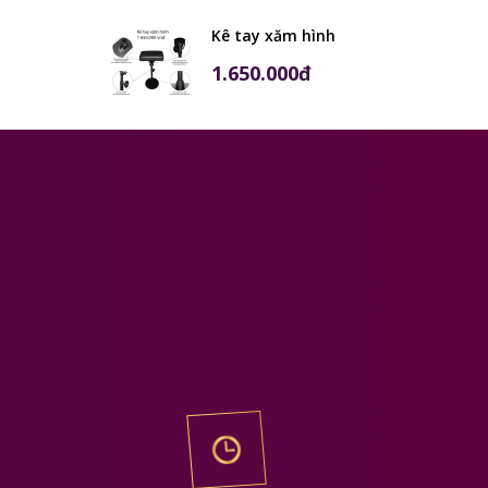
Kê tay xăm hình
1.650.000đ