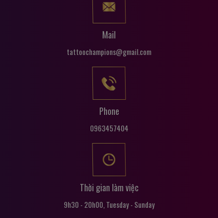
Mail
tattoochampions@gmail.com
Phone
0963457404
Thời gian làm việc
9h30 - 20h00, Tuesday - Sunday